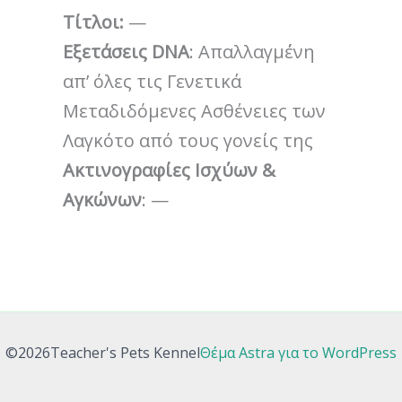
Τίτλοι
:
—
Εξετάσεις DNA
: Απαλλαγμ΄ένη
απ’ όλες τις Γενετικά
Μεταδιδόμενες Ασθένειες των
Λαγκότο από τους γονείς της
Ακτινογραφίες Ισχύων &
Αγκώνων
: —
©2026Teacher's Pets Kennel
Θέμα Astra για το WordPress